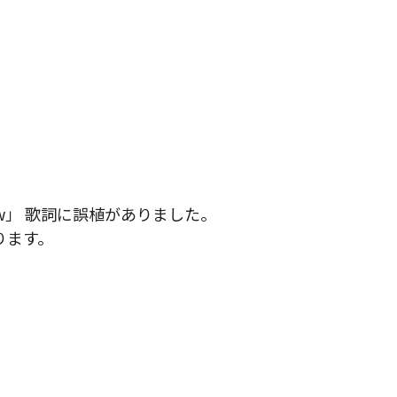
know」 歌詞に誤植がありました。
ります。