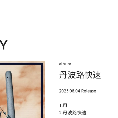
Y
album
丹波路快速
2025.06.04 Release
1.風
2.丹波路快速