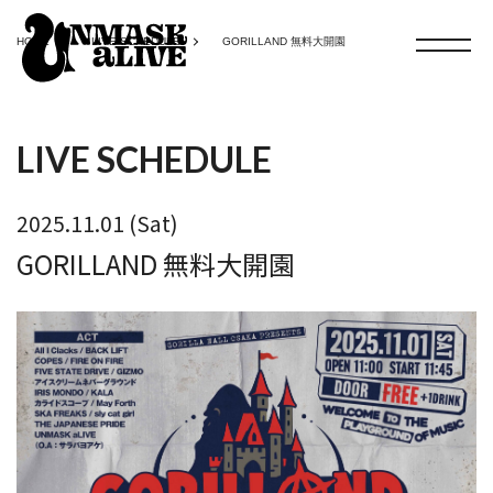
HOME
LIVE SCHEDULE
GORILLAND 無料大開園
LIVE SCHEDULE
2025.11.01 (Sat)
GORILLAND 無料大開園