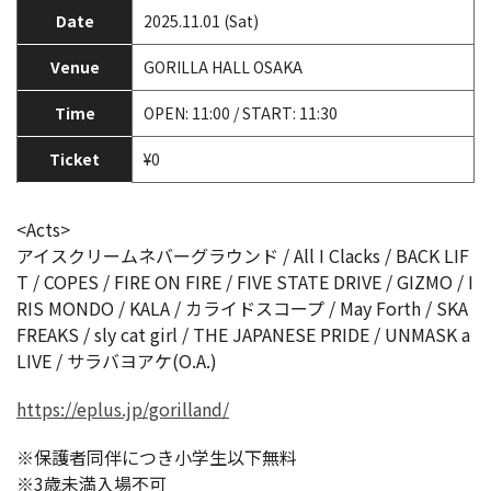
Date
2025.11.01 (Sat)
Venue
GORILLA HALL OSAKA
Time
OPEN: 11:00 / START: 11:30
Ticket
¥0
<Acts>
アイスクリームネバーグラウンド / All I Clacks / BACK LIF
T / COPES / FIRE ON FIRE / FIVE STATE DRIVE / GIZMO / I
RIS MONDO / KALA / カライドスコープ / May Forth / SKA
FREAKS / sly cat girl / THE JAPANESE PRIDE / UNMASK a
LIVE / サラバヨアケ(O.A.)
https://eplus.jp/gorilland/
※保護者同伴につき小学生以下無料
※3歳未満入場不可