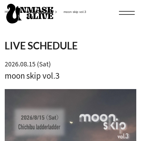
HOME
LIVE SCHEDULE
moon skip vol.3
LIVE SCHEDULE
2026.08.15 (Sat)
moon skip vol.3