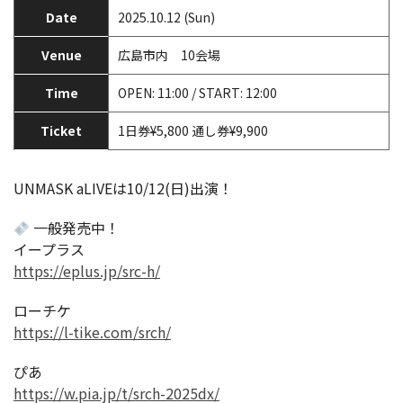
Date
2025.10.12 (Sun)
Venue
広島市内 10会場
Time
OPEN: 11:00 / START: 12:00
Ticket
1日券¥5,800 通し券¥9,900
UNMASK aLIVEは10/12(日)出演！
一般発売中！
イープラス
https://eplus.jp/src-h/
ローチケ
https://l-tike.com/srch/
ぴあ
https://w.pia.jp/t/srch-2025dx/