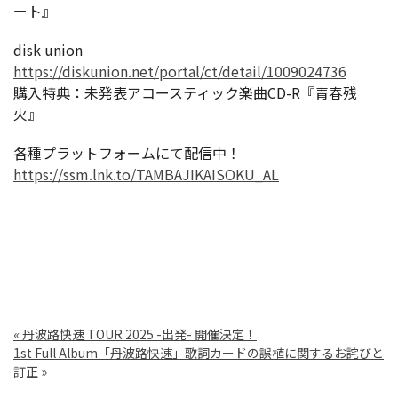
ート』
disk union
https://diskunion.net/portal/ct/detail/1009024736
購入特典：未発表アコースティック楽曲CD-R『青春残
火』
各種プラットフォームにて配信中！
https://ssm.lnk.to/TAMBAJIKAISOKU_AL
«
丹波路快速 TOUR 2025 -出発- 開催決定！
1st Full Album「丹波路快速」歌詞カードの誤植に関するお詫びと
訂正
»