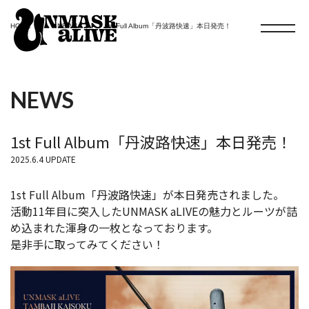
HOME
NEWS
1st Full Album「丹波路快速」本日発売！
NEWS
1st Full Album「丹波路快速」本日発売！
2025.6.4 UPDATE
1st Full Album「丹波路快速」が本日発売されました。
活動
11
年目に突入した
UNMASK aLIVE
の魅力とルーツが詰
め込まれた渾身の一枚となっております。
是非手に取ってみてください！