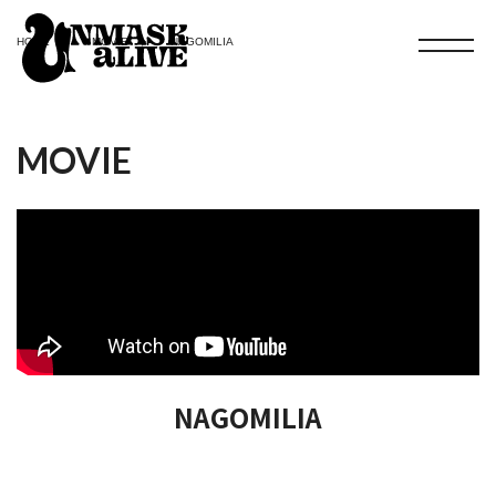
HOME
MOVIE
NAGOMILIA
MOVIE
NAGOMILIA