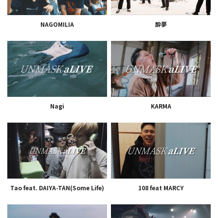
NAGOMILIA
酔夢
Nagi
KARMA
Tao feat. DAIYA-TAN(Some Life)
108 feat MARCY