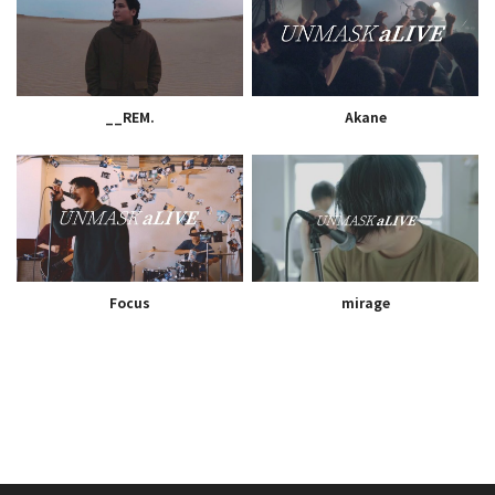
__REM.
Akane
Focus
mirage