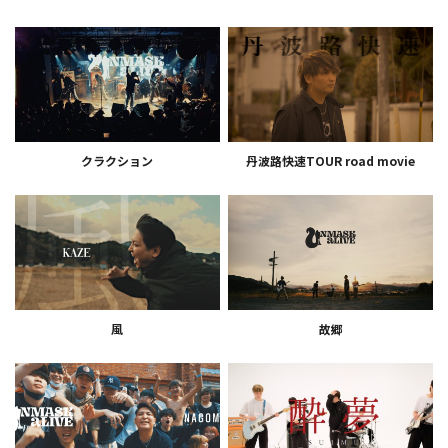
クラクション
丹波路快速TOUR road movie
風
故郷